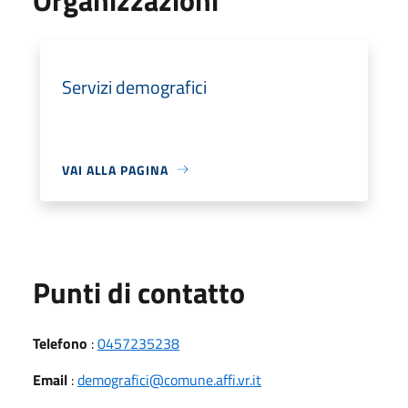
Servizi demografici
VAI ALLA PAGINA
Punti di contatto
Telefono
:
0457235238
Email
:
demografici@comune.affi.vr.it