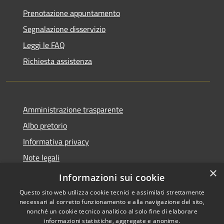
Prenotazione appuntamento
Segnalazione disservizio
Leggi le FAQ
Richiesta assistenza
Amministrazione trasparente
Albo pretorio
Informativa privacy
Note legali
×
Dichiarazione di accessibilità
Informazioni sui cookie
Questo sito web utilizza cookie tecnici e assimilati strettamente
necessari al corretto funzionamento e alla navigazione del sito,
nonché un cookie tecnico analitico al solo fine di elaborare
informazioni statistiche, aggregate e anonime.
RSS
Copyright © 2026 • Comune di