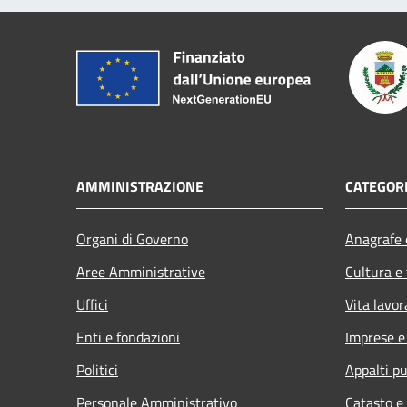
AMMINISTRAZIONE
CATEGORI
Organi di Governo
Anagrafe e
Aree Amministrative
Cultura e
Uffici
Vita lavor
Enti e fondazioni
Imprese 
Politici
Appalti pu
Personale Amministrativo
Catasto e