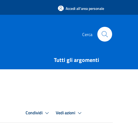
Accedi all'area personale
Cerca
Tutti gli argomenti
Condividi
Vedi azioni