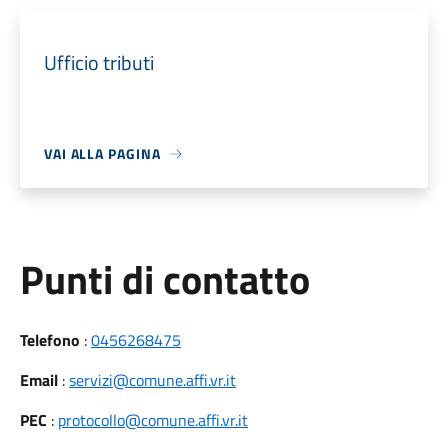
Ufficio tributi
VAI ALLA PAGINA
Punti di contatto
Telefono
:
0456268475
Email
:
servizi@comune.affi.vr.it
PEC
:
protocollo@comune.affi.vr.it