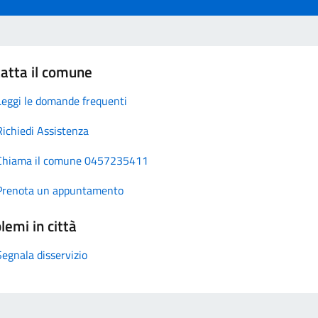
atta il comune
Leggi le domande frequenti
Richiedi Assistenza
Chiama il comune 0457235411
Prenota un appuntamento
lemi in città
Segnala disservizio