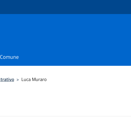
il Comune
trativo
>
Luca Muraro