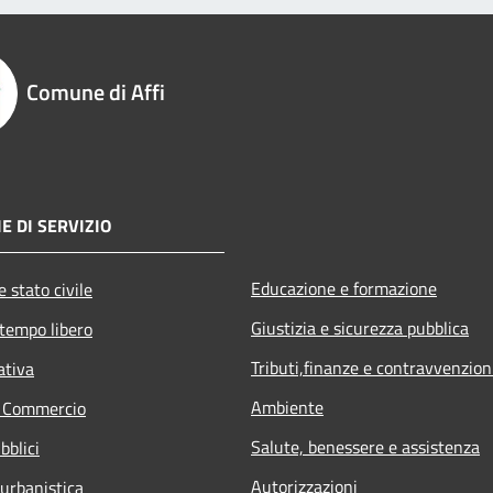
Comune di Affi
E DI SERVIZIO
Educazione e formazione
 stato civile
Giustizia e sicurezza pubblica
 tempo libero
Tributi,finanze e contravvenzion
ativa
Ambiente
e Commercio
Salute, benessere e assistenza
bblici
Autorizzazioni
 urbanistica