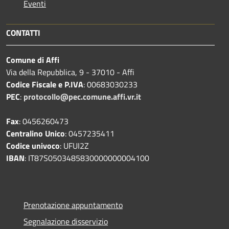
Eventi
CONTATTI
Comune di Affi
Via della Repubblica, 9 - 37010 - Affi
Codice Fiscale e P.IVA
: 00683030233
PEC
:
protocollo@pec.comune.affi.vr.it
Fax
: 0456260473
Centralino Unico
: 0457235411
Codice univoco
: UFUI2Z
IBAN
: IT87S0503485830000000004100
Prenotazione appuntamento
Segnalazione disservizio