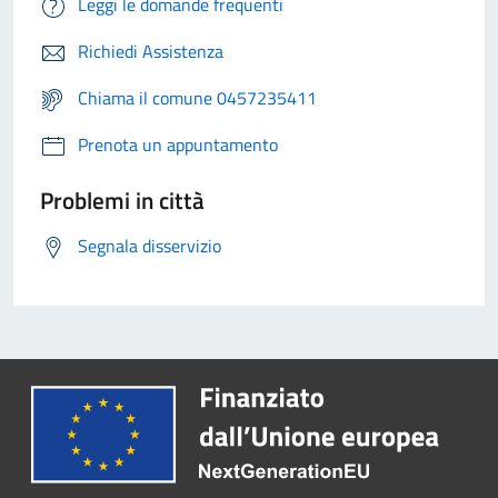
Leggi le domande frequenti
Richiedi Assistenza
Chiama il comune 0457235411
Prenota un appuntamento
Problemi in città
Segnala disservizio