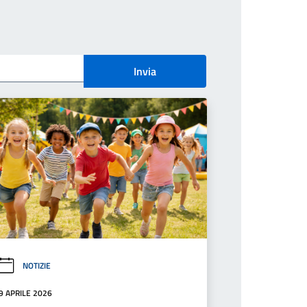
Invia
NOTIZIE
9 APRILE 2026