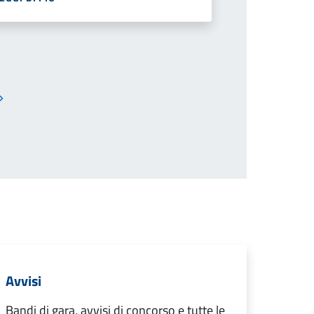
Pagina successiva
Avvisi
Bandi di gara, avvisi di concorso e tutte le