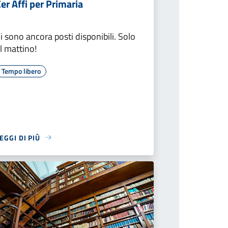
er Affi per Primaria
i sono ancora posti disponibili. Solo
l mattino!
Tempo libero
EGGI DI PIÙ