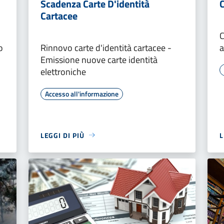
Scadenza Carte D'identità
C
Cartacee
C
o
Rinnovo carte d'identità cartacee -
a
Emissione nuove carte identità
elettroniche
Accesso all'informazione
LEGGI DI PIÙ
L