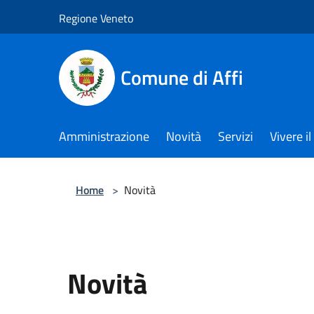
Salta al contenuto principale
Regione Veneto
Comune di Affi
Amministrazione
Novità
Servizi
Vivere 
Home
>
Novità
Novità