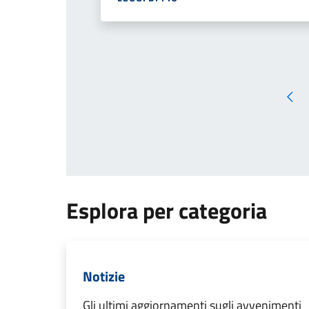
Pag
Esplora per categoria
Notizie
Gli ultimi aggiornamenti sugli avvenimenti