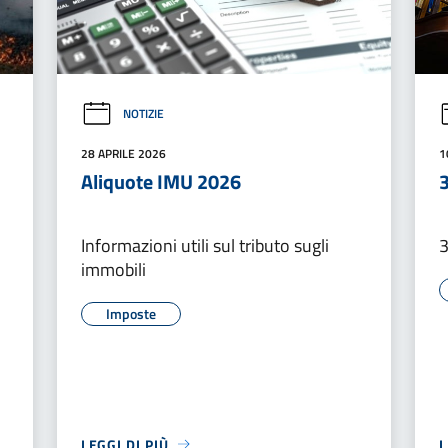
NOTIZIE
28 APRILE 2026
1
Aliquote IMU 2026
Informazioni utili sul tributo sugli
3
immobili
Imposte
LEGGI DI PIÙ
L