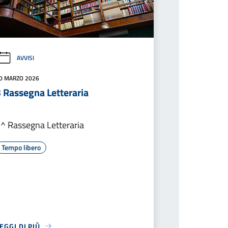
AVVISI
0 MARZO 2026
3 Rassegna Letteraria
^ Rassegna Letteraria
Tempo libero
EGGI DI PIÙ